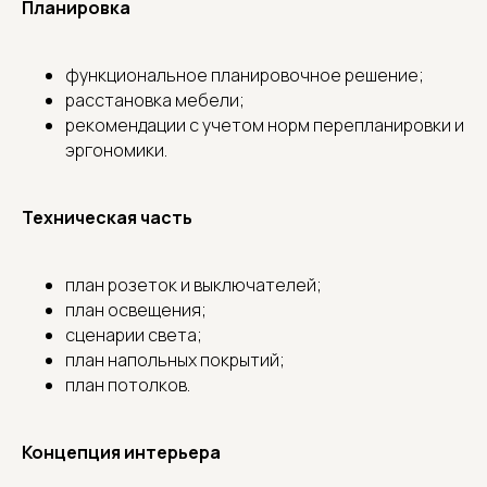
Планировка
функциональное планировочное решение;
расстановка мебели;
рекомендации с учетом норм перепланировки и
эргономики.
Техническая часть
план розеток и выключателей;
план освещения;
сценарии света;
план напольных покрытий;
план потолков.
Концепция интерьера